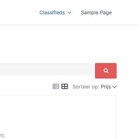
Classifieds
Sample Page
Sorteer op:
Prijs
ht.