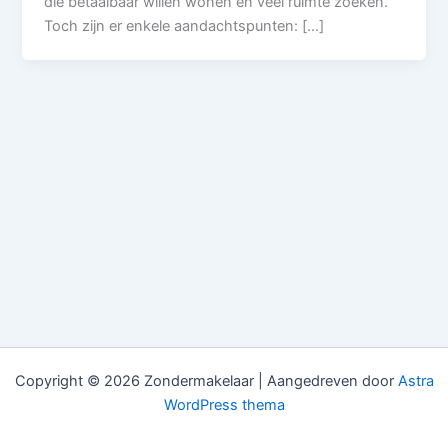
die betaalbaar willen wonen en veel ruimte zoeken.
Toch zijn er enkele aandachtspunten: […]
Copyright © 2026 Zondermakelaar | Aangedreven door
Astra
WordPress thema